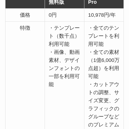
無料版
Pro
価格
0円
10,978円/年
特徴
・テンプレー
・全てのテン
ト（数千点）
プレートを利
利用可能
用可能
・画像、動画
・全ての素材
素材、デザイ
（1億6,000万
ンフォントの
点超）を利用
一部を利用可
可能
能
・カットアウ
トの調整、サ
イズ変更、グ
ラフィックの
グループなど
のプレミアム