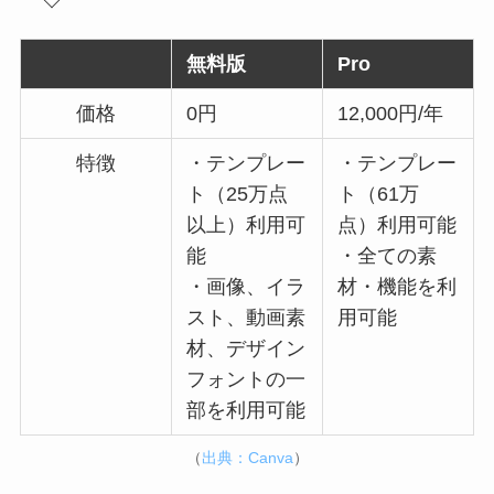
無料版
Pro
価格
0円
12,000円/年
特徴
・テンプレー
・テンプレー
ト（25万点
ト（61万
以上）利用可
点）利用可能
能
・全ての素
・画像、イラ
材・機能を利
スト、動画素
用可能
材、デザイン
フォントの一
部を利用可能
（
出典：Canva
）