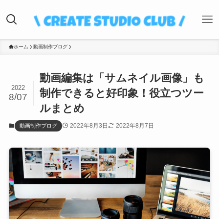
ホーム
動画制作ブログ
動画編集は「サムネイル画像」も
2022
制作できると好印象！役立つツー
8/07
ルまとめ
2022年8月3日
2022年8月7日
動画制作ブログ