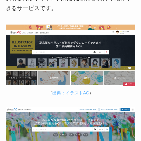
きるサービスです。
（
出典：イラストAC
）